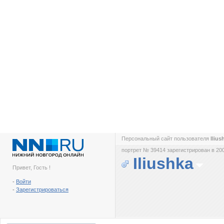
Персональный сайт пользователя
Iliu
портрет № 39414 зарегистрирован в 200
Iliushka
Привет, Гость !
-
Войти
-
Зарегистрироваться