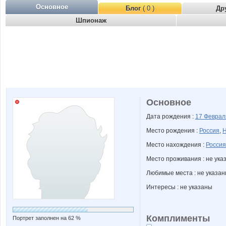
Основное
Блог
( 0 )
Др
Шпионаж
Основное
Дата рождения :
17 Февра
Место рождения :
Россия
,
Н
Место нахождения :
Россия
Место проживания : не ука
Любимые места : не указа
Интересы : не указаны
Комплименты
Портрет заполнен на 62 %